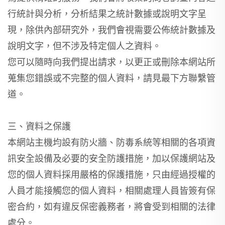
行統計與分析，分析結果之統計數據或說明文字呈
現，除供內部研究外，我們會視需要公佈統計數據及
說明文字，但不涉及特定個人之資料。
您可以隨時向我們提出請求，以更正或刪除本網站所
蒐集您錯誤或不完整的個人資料，請見最下方聯繫管
道。
三、資料之保護
本網站主機均設有防火牆、防毒系統等相關的各項資
訊安全設備及必要的安全防護措施，加以保護網站及
您的個人資料採用嚴格的保護措施，只由經過授權的
人員才能接觸您的個人資料，相關處理人員皆簽有保
密合約，如有違反保密義務者，將會受到相關的法律
處分。